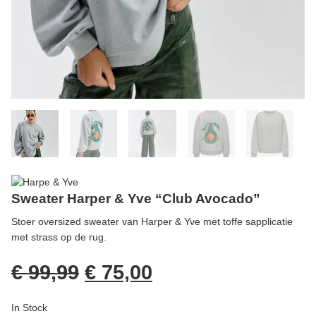
Sweater Harper & Yve “Club Avocado”
Stoer oversized sweater van Harper & Yve met toffe sapplicatie
met strass op de rug.
€
99,99
€
75,00
In Stock