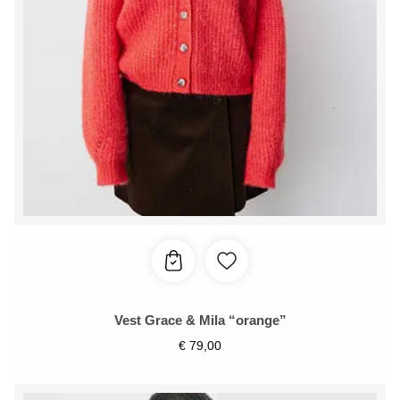
Vest Grace & Mila “orange”
€
79,00