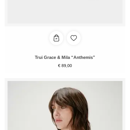
Trui Grace & Mila “Anthemis”
€
89,00