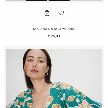
Top Grace & Mila “Vintie”
€
25,00