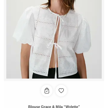
Blouse Grace & Mila “Wylette”