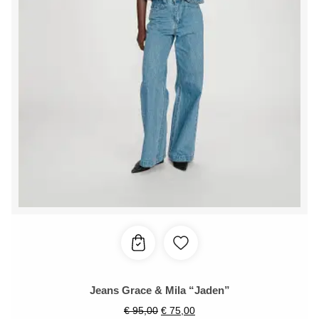
Jeans Grace & Mila “Jaden”
€
95,00
€
75,00