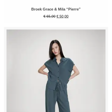
Broek Grace & Mila “Pierre”
€
65,00
€
50,00