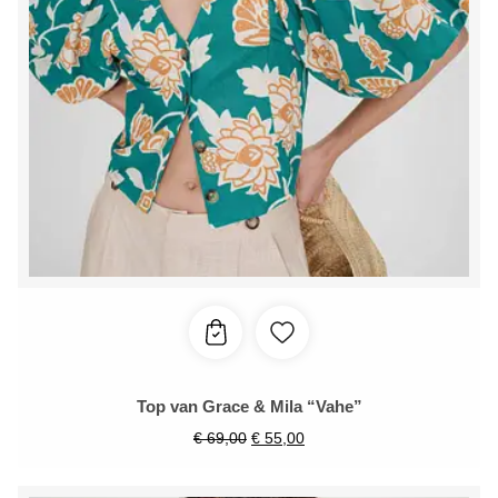
Top van Grace & Mila “Vahe”
€
69,00
€
55,00