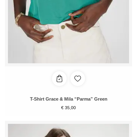
T-Shirt Grace & Mila “Parma” Green
€
35,00