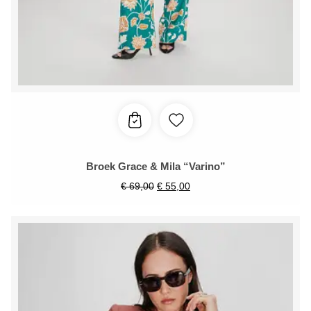
Broek Grace & Mila “Varino”
€
69,00
€
55,00