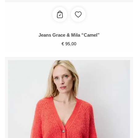
Jeans Grace & Mila “Camel”
€
95,00