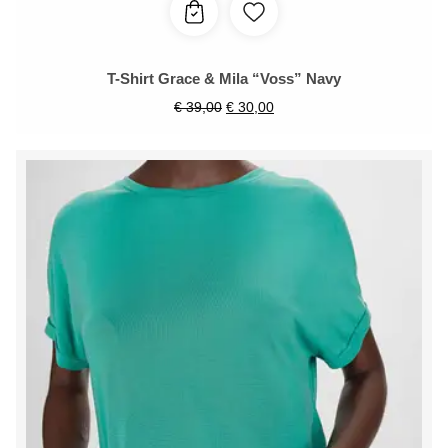
T-Shirt Grace & Mila “Voss” Navy
€
39,00
€
30,00