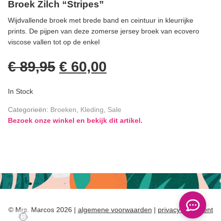
Broek Zilch “Stripes”
Wijdvallende broek met brede band en ceintuur in kleurrijke
prints. De pijpen van deze zomerse jersey broek van ecovero
viscose vallen tot op de enkel
€
89,95
€
60,00
In Stock
Categorieën:
Broeken
,
Kleding
,
Sale
Bezoek onze winkel en bekijk dit artikel.
© Mrs. Marcos 2026 |
algemene voorwaarden
|
privacy statement