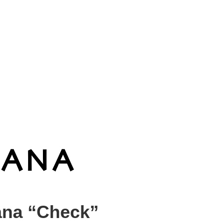
ana “Check”