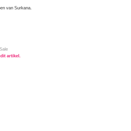
pen van Surkana.
Sale
it artikel.