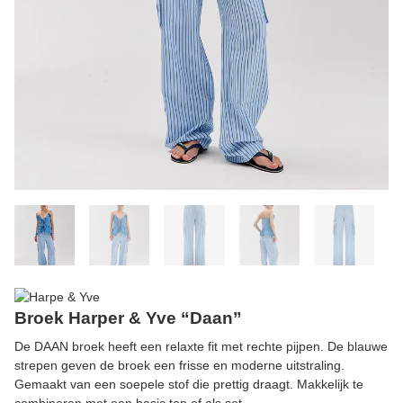
Broek Harper & Yve “Daan”
De DAAN broek heeft een relaxte fit met rechte pijpen. De blauwe
strepen geven de broek een frisse en moderne uitstraling.
Gemaakt van een soepele stof die prettig draagt. Makkelijk te
combineren met een basic top of als set.