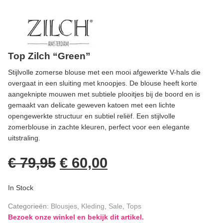
Top Zilch “Green”
Stijlvolle zomerse blouse met een mooi afgewerkte V-hals die
overgaat in een sluiting met knoopjes. De blouse heeft korte
aangeknipte mouwen met subtiele plooitjes bij de boord en is
gemaakt van delicate geweven katoen met een lichte
opengewerkte structuur en subtiel reliëf. Een stijlvolle
zomerblouse in zachte kleuren, perfect voor een elegante
uitstraling.
€
79,95
€
60,00
In Stock
Categorieën:
Blousjes
,
Kleding
,
Sale
,
Tops
Bezoek onze winkel en bekijk dit artikel.